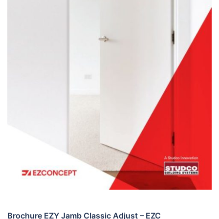
Brochure EZY Jamb Classic Adjust – EZC