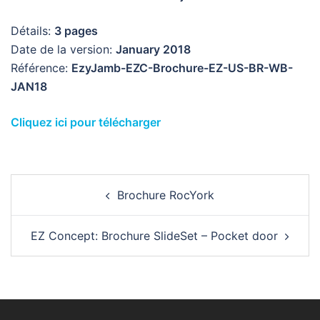
Détails:
3 pages
Date de la version:
January 2018
Référence:
EzyJamb-EZC-Brochure-EZ-US-BR-WB-
JAN18
Cliquez ici pour télécharger
Post
Brochure RocYork
navigation
EZ Concept: Brochure SlideSet – Pocket door